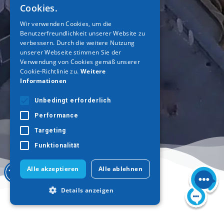
Cookies.
ENGLISH
Wir verwenden Cookies, um die
Benutzerfreundlichkeit unserer Website zu
GERMAN
verbessern. Durch die weitere Nutzung
unserer Webseite stimmen Sie der
Verwendung von Cookies gemäß unserer
Cookie-Richtlinie zu.
Weitere
Informationen
Unbedingt erforderlich
Performance
Targeting
Funktionalität
Alle akzeptieren
Alle ablehnen
Details anzeigen
Startseite
>
Inspiration