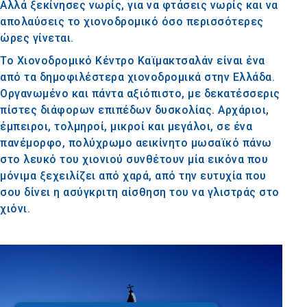
Αλλά ξεκίνησες νωρίς, για να φτάσεις νωρίς και να
απολαύσεις το χιονοδρομικό όσο περισσότερες
ώρες γίνεται.
Το Χιονοδρομικό Κέντρο Καϊμακτσαλάν είναι ένα
από τα δημοφιλέστερα χιονοδρομικά στην Ελλάδα.
Οργανωμένο και πάντα αξιόπιστο, με δεκατέσσερις
πίστες διάφορων επιπέδων δυσκολίας. Αρχάριοι,
έμπειροι, τολμηροί, μικροί και μεγάλοι, σε ένα
πανέμορφο, πολύχρωμο αεικίνητο μωσαϊκό πάνω
στο λευκό του χιονιού συνθέτουν μία εικόνα που
μόνιμα ξεχειλίζει από χαρά, από την ευτυχία που
σου δίνει η ασύγκριτη αίσθηση του να γλιστράς στο
χιόνι.