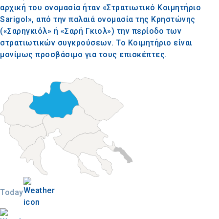
αρχική του ονομασία ήταν «Στρατιωτικό Κοιμητήριο
Sarigol», από την παλαιά ονομασία της Κρηστώνης
(«Σαρηγκιόλ» ή «Σαρή Γκιολ») την περίοδο των
στρατιωτικών συγκρούσεων. Το Κοιμητήριο είναι
μονίμως προσβάσιμο για τους επισκέπτες.
Today