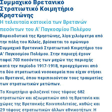
Συμμαχικό Βρετανικό
Στρατιωτικό Κοιμητήριο
Κρηστώνης
Η τελευταία κατοικία των Βρετανών
πεσόντων του Α' Παγκοσμίου Πολέμου
Βορειοδυτικά της Κρηστώνης, λίγα χιλιόμετρα από
την πόλη του Κιλκίς, βρίσκεται το ομώνυμο
Συμμαχικό Βρετανικό Στρατιωτικό Κοιμητήριο του
Α’ Παγκοσμίου Πολέμου. Στην περιοχή έχουν
ταφεί 703 πεσόντες των μαχών της περιοχής
κατά την περίοδο 1917-1918, προερχόμενοι από
τα δύο στρατιωτικά νοσοκομεία που είχαν στήσει
οι Βρετανοί, όπου περιποιούνταν τους τραυματίες
των στρατιωτικών μετώπων.
Το Κοιμητήριο φιλοξενεί τους τάφους 682
στρατιωτών και αξιωματικών από τη Βρετανία και
χώρες της Βρετανικής Κοινοπολιτείας, καθώς και
29 τάφους στρατιωτικών άλλων εθνικοτήτων. Η