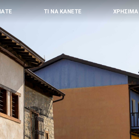
ΠΑΤΕ
ΤΙ ΝΑ ΚΑΝΕΤΕ
ΧΡΗΣΙΜΑ