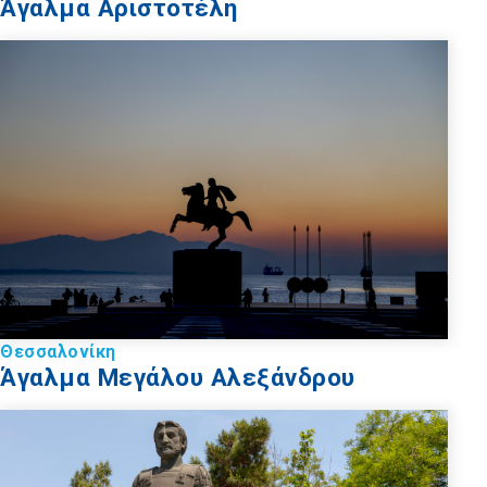
Άγαλμα Αριστοτέλη
Θεσσαλονίκη
Άγαλμα Μεγάλου Αλεξάνδρου