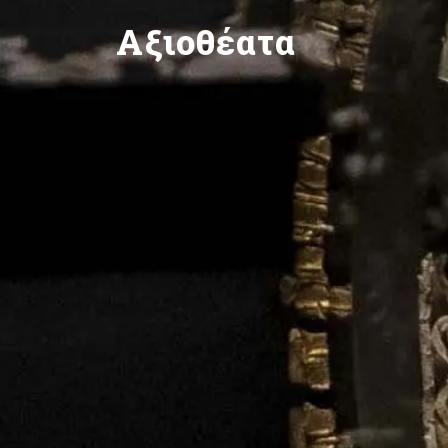
Αξιοθέατα