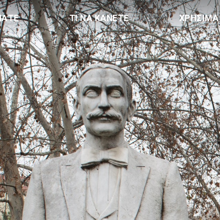
ΠΑΤΕ
ΤΙ ΝΑ ΚΑΝΕΤΕ
ΧΡΗΣΙΜΑ