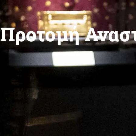
Προτομή Ανασ