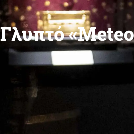
Γλυπτό «Meteo