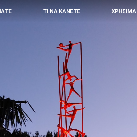
ΠΑΤΕ
ΤΙ ΝΑ ΚΑΝΕΤΕ
ΧΡΗΣΙΜΑ