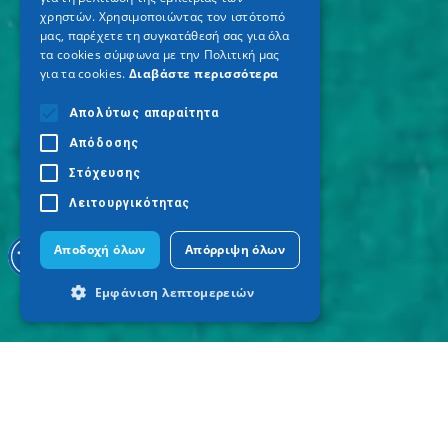
χρηστών. Χρησιμοποιώντας τον ιστότοπό
μας, παρέχετε τη συγκατάθεσή σας για όλα
τα cookies σύμφωνα με την Πολιτική μας
για τα cookies.
Διαβάστε περισσότερα
Απολύτως απαραίτητα
Απόδοσης
Στόχευσης
Λειτουργικότητας
Αποδοχή όλων
Απόρριψη όλων
Εμφάνιση λεπτομερειών
Απολύτως απαραίτητα
Απόδοσης
Στόχευσης
Λειτουργικότητας
Τα απολύτως απαραίτητα cookies
επιτρέπουν βασικές λειτουργίες του