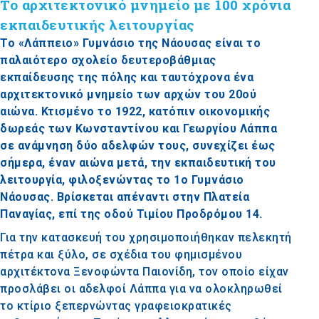
Το αρχιτεκτονικό μνημείο με 100 χρόνια
εκπαιδευτικής λειτουργίας
Το «Λάππειο» Γυμνάσιο της Νάουσας είναι το
παλαιότερο σχολείο δευτεροβάθμιας
εκπαίδευσης της πόλης και ταυτόχρονα ένα
αρχιτεκτονικό μνημείο των αρχών του 20ού
αιώνα. Κτισμένο το 1922, κατόπιν οικονομικής
δωρεάς των Κωνσταντίνου και Γεωργίου Λάππα
σε ανάμνηση δύο αδελφών τους, συνεχίζει έως
σήμερα, έναν αιώνα μετά, την εκπαιδευτική του
λειτουργία, φιλοξενώντας το 1ο Γυμνάσιο
Νάουσας. Βρίσκεται απέναντι στην Πλατεία
Παναγίας, επί της οδού Τιμίου Προδρόμου 14.
Για την κατασκευή του χρησιμοποιήθηκαν πελεκητή
πέτρα και ξύλο, σε σχέδια του φημισμένου
αρχιτέκτονα Ξενοφώντα Παιονίδη, τον οποίο είχαν
προσλάβει οι αδελφοί Λάππα για να ολοκληρωθεί
το κτίριο ξεπερνώντας γραφειοκρατικές