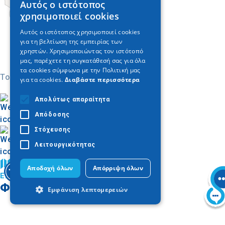
Αυτός ο ιστότοπος
GREEK
χρησιμοποιεί cookies
ENGLISH
Αυτός ο ιστότοπος χρησιμοποιεί cookies
για τη βελτίωση της εμπειρίας των
GERMAN
χρηστών. Χρησιμοποιώντας τον ιστότοπό
μας, παρέχετε τη συγκατάθεσή σας για όλα
τα cookies σύμφωνα με την Πολιτική μας
Today
για τα cookies.
Διαβάστε περισσότερα
Απολύτως απαραίτητα
Απόδοσης
Στόχευσης
Λειτουργικότητας
Βρείτε στον χάρτη
Αποδοχή όλων
Απόρριψη όλων
Enjoy Kilkis
Φωτογραφίες
Εμφάνιση λεπτομερειών