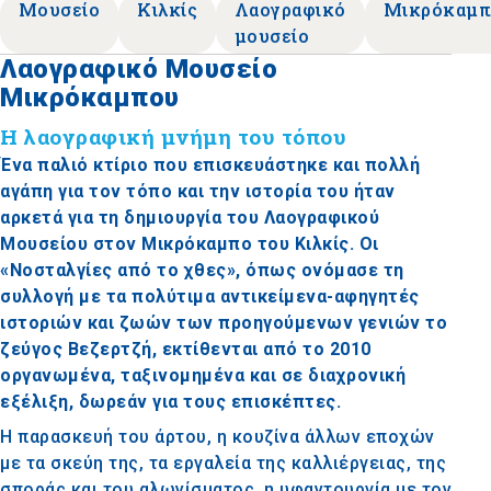
Μουσείο
Κιλκίς
Λαογραφικό
Μικρόκαμπ
μουσείο
Λαογραφικό Μουσείο
Μικρόκαμπου
Η λαογραφική μνήμη του τόπου
Ένα παλιό κτίριο που επισκευάστηκε και πολλή
αγάπη για τον τόπο και την ιστορία του ήταν
αρκετά για τη δημιουργία του Λαογραφικού
Μουσείου στον Μικρόκαμπο του Κιλκίς. Οι
«Νοσταλγίες από το χθες», όπως ονόμασε τη
συλλογή με τα πολύτιμα αντικείμενα-αφηγητές
ιστοριών και ζωών των προηγούμενων γενιών το
ζεύγος Βεζερτζή, εκτίθενται από το 2010
οργανωμένα, ταξινομημένα και σε διαχρονική
εξέλιξη, δωρεάν για τους επισκέπτες.
Η παρασκευή του άρτου, η κουζίνα άλλων εποχών
με τα σκεύη της, τα εργαλεία της καλλιέργειας, της
σποράς και του αλωνίσματος, η υφαντουργία με τον