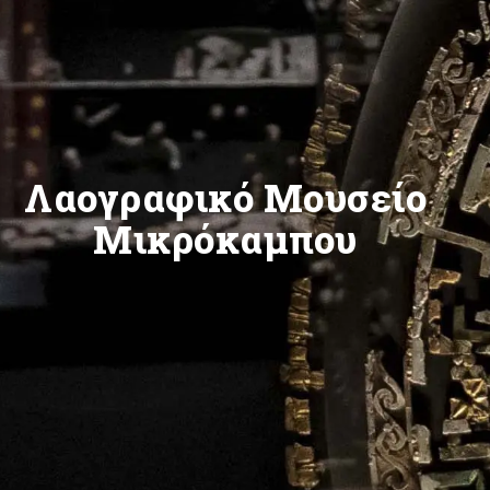
Λαογραφικό Μουσείο
Μικρόκαμπου