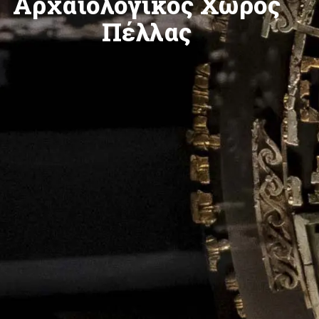
Αρχαιολογικός Χώρος
Πέλλας