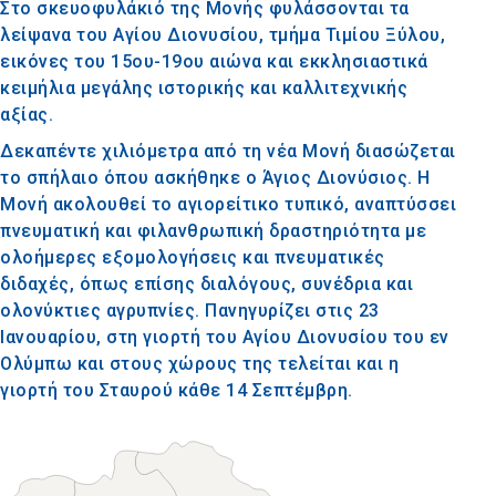
Στο σκευοφυλάκιό της Μονής φυλάσσονται τα
λείψανα του Αγίου Διονυσίου, τμήμα Τιμίου Ξύλου,
εικόνες του 15ου-19ου αιώνα και εκκλησιαστικά
κειμήλια μεγάλης ιστορικής και καλλιτεχνικής
αξίας.
Δεκαπέντε χιλιόμετρα από τη νέα Μονή διασώζεται
το σπήλαιο όπου ασκήθηκε ο Άγιος Διονύσιος. Η
Μονή ακολουθεί το αγιορείτικο τυπικό, αναπτύσσει
πνευματική και φιλανθρωπική δραστηριότητα με
ολοήμερες εξομολογήσεις και πνευματικές
διδαχές, όπως επίσης διαλόγους, συνέδρια και
ολονύκτιες αγρυπνίες. Πανηγυρίζει στις 23
Ιανουαρίου, στη γιορτή του Αγίου Διονυσίου του εν
Ολύμπω και στους χώρους της τελείται και η
γιορτή του Σταυρού κάθε 14 Σεπτέμβρη.