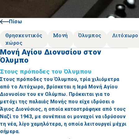
Πίσω
Θρησκευτικός
Μονή
Όλυμπος
Λιτόχωρο
χώρος
Μονή Αγίου Διονυσίου στον
Όλυμπο
Στους πρόποδες του Όλυμπου
Στους πρόποδες του Όλυμπου, τρία χιλιόμετρα
από το Λιτόχωρο, βρίσκεται η Ιερά Μονή Αγίου
Διονυσίου του εν Ολύμπω. Πρόκειται για το
μετόχι της παλαιάς Μονής που είχε ιδρύσει ο
Άγιος Διονύσιος, η οποία καταστράφηκε από τους
Ναζί το 1943, με συνέπεια οι μοναχοί να ιδρύσουν
τη νέα, λίγο χαμηλότερα, η οποία λειτουργεί μέχρι
σήμερα.