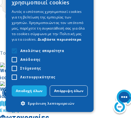
χρησιμοποιεί cookies
ENGLISH
Αυτός ο ιστότοπος χρησιμοποιεί cookies
για τη βελτίωση της εμπειρίας των
GERMAN
χρηστών. Χρησιμοποιώντας τον ιστότοπό
μας, παρέχετε τη συγκατάθεσή σας για όλα
τα cookies σύμφωνα με την Πολιτική μας
για τα cookies.
Διαβάστε περισσότερα
Απολύτως απαραίτητα
Today
Απόδοσης
Στόχευσης
Λειτουργικότητας
Αποδοχή όλων
Απόρριψη όλων
Εμφάνιση λεπτομερειών
Βρείτε στον χάρτη
Επίσημη σελίδα
Φωτογραφίες
Απολύτως απαραίτητα
Απόδοσης