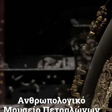
Ανθρωπολογικό
Μουσείο Πετραλώνων