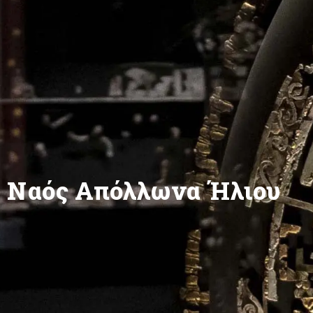
Ναός Απόλλωνα Ήλιου