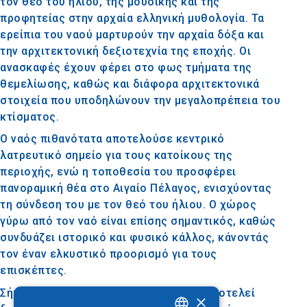
τον θεό του ήλιου, της μουσικής και της
προφητείας στην αρχαία ελληνική μυθολογία. Τα
ερείπια του ναού μαρτυρούν την αρχαία δόξα και
την αρχιτεκτονική δεξιοτεχνία της εποχής. Οι
ανασκαφές έχουν φέρει στο φως τμήματα της
θεμελίωσης, καθώς και διάφορα αρχιτεκτονικά
στοιχεία που υποδηλώνουν την μεγαλοπρέπεια του
κτίσματος.
Ο ναός πιθανότατα αποτελούσε κεντρικό
λατρευτικό σημείο για τους κατοίκους της
περιοχής, ενώ η τοποθεσία του προσφέρει
πανοραμική θέα στο Αιγαίο Πέλαγος, ενισχύοντας
τη σύνδεση του με τον θεό του ήλιου. Ο χώρος
γύρω από τον ναό είναι επίσης σημαντικός, καθώς
συνδυάζει ιστορικό και φυσικό κάλλος, κάνοντάς
τον έναν ελκυστικό προορισμό για τους
επισκέπτες.
Σήμερα, ο Ναός του Απόλλωνα Ήλιου αποτελεί
×