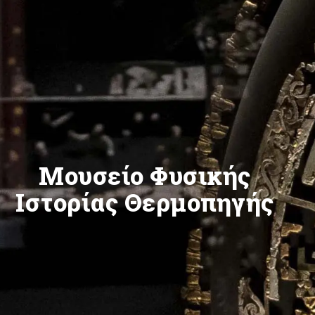
Μουσείο Φυσικής
Ιστορίας Θερμοπηγής