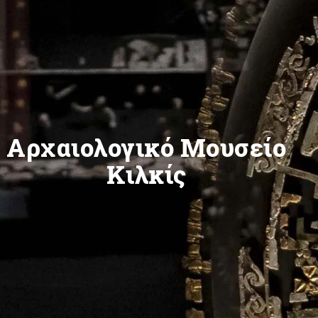
Αρχαιολογικό Μουσείο
Κιλκίς