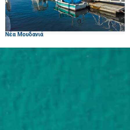
Νέα Μουδανιά