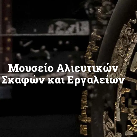
Μουσείο Αλιευτικών
Σκαφών και Εργαλείων