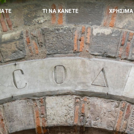
ΠΑΤΕ
ΤΙ ΝΑ ΚΑΝΕΤΕ
ΧΡΗΣΙΜΑ