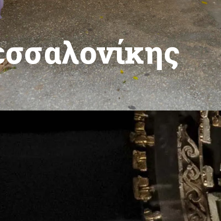
εσσαλονίκης