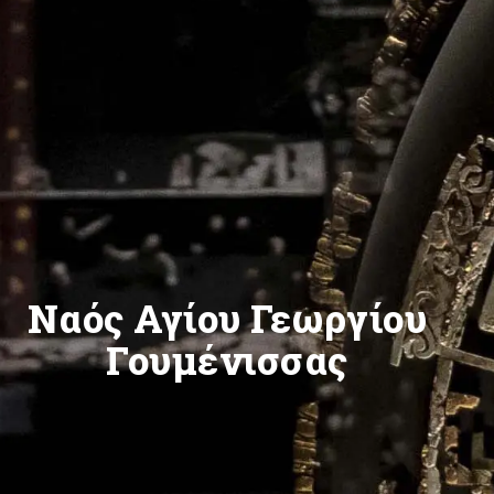
Ναός Αγίου Γεωργίου
Γουμένισσας