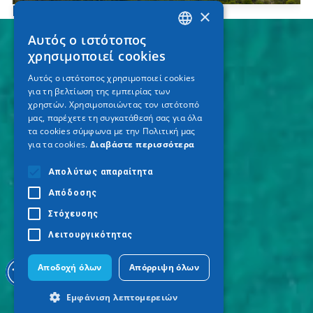
Κοινόβιο Αγίου Νικόδημου
×
Αυτός ο ιστότοπος
GREEK
χρησιμοποιεί cookies
ENGLISH
Αυτός ο ιστότοπος χρησιμοποιεί cookies
για τη βελτίωση της εμπειρίας των
GERMAN
χρηστών. Χρησιμοποιώντας τον ιστότοπό
μας, παρέχετε τη συγκατάθεσή σας για όλα
τα cookies σύμφωνα με την Πολιτική μας
για τα cookies.
Διαβάστε περισσότερα
Απολύτως απαραίτητα
Απόδοσης
Στόχευσης
Λειτουργικότητας
Αποδοχή όλων
Απόρριψη όλων
Εμφάνιση λεπτομερειών