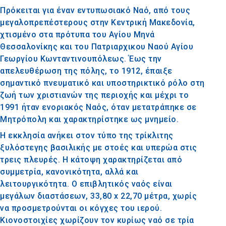
Πρόκειται για έναν εντυπωσιακό Ναό, από τους
μεγαλοπρεπέστερους στην Κεντρική Μακεδονία,
χτισμένο στα πρότυπα του Αγίου Μηνά
Θεσσαλονίκης και του Πατριαρχικου Ναού Αγίου
Γεωργίου Κωνταντινουπόλεως. Έως την
απελευθέρωση της πόλης, το 1912, έπαιξε
σημαντικό πνευματικό και υποστηρικτικό ρόλο στη
ζωή των χριστιανών της περιοχής και μέχρι το
1991 ήταν ενοριακός Ναός, όταν μετατράπηκε σε
Μητρόπολη και χαρακτηρίστηκε ως μνημείο.
Η εκκλησία ανήκει στον τύπο της τρίκλιτης
ξυλόστεγης βασιλικής με στοές και υπερώα στις
τρεις πλευρές. Η κάτοψη χαρακτηρίζεται από
συμμετρία, κανονικότητα, αλλά και
λειτουργικότητα. Ο επιβλητικός ναός είναι
μεγάλων διαστάσεων, 33,80 x 22,70 μέτρα, χωρίς
να προσμετρούνται οι κόγχες του ιερού.
Κιονοστοιχίες χωρίζουν τον κυρίως ναό σε τρία