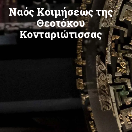
Ναός Κοιμήσεως της
Θεοτόκου
Κονταριώτισσας