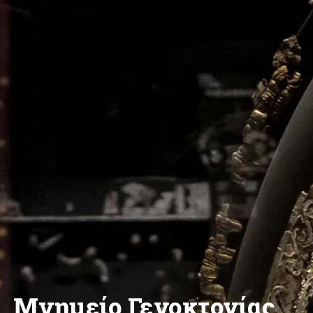
Μνημείο Γενοκτονίας