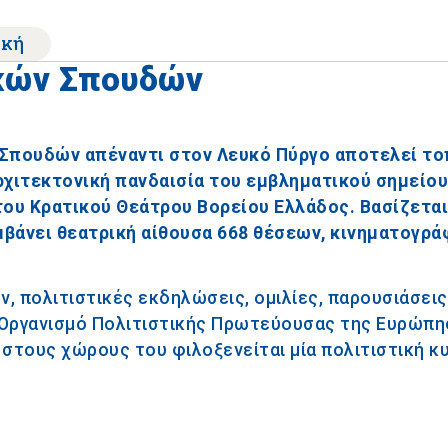
ική
ικών Σπουδών
ν Σπουδών απέναντι στον Λευκό Πύργο αποτελεί τ
χιτεκτονική πανδαισία του εμβληματικού σημείου
του Κρατικού Θεάτρου Βορείου Ελλάδος. Βασίζεται
μβάνει θεατρική αίθουσα 668 θέσεων, κινηματογρά
ν, πολιτιστικές εκδηλώσεις, ομιλίες, παρουσιάσεις
 Οργανισμό Πολιτιστικής Πρωτεύουσας της Ευρώπη
 στους χώρους του φιλοξενείται μία πολιτιστική κ