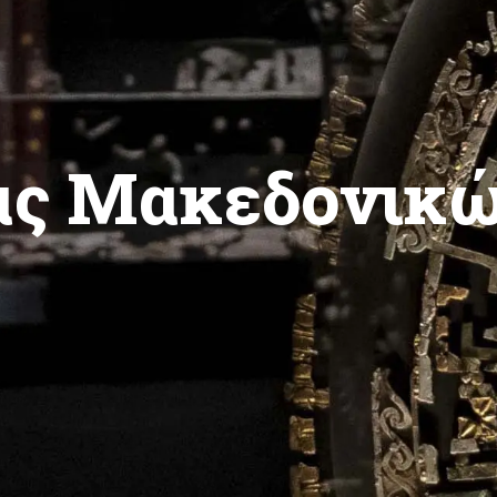
ίας Μακεδονικ