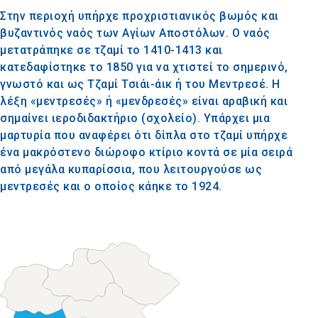
Στην περιοχή υπήρχε προχριστιανικός βωμός και
βυζαντινός ναός των Αγίων Αποστόλων. Ο ναός
μετατράπηκε σε τζαμί το 1410-1413 και
κατεδαφίστηκε το 1850 για να χτιστεί το σημερινό,
γνωστό και ως Τζαμί Τσιάι-άικ ή του Μεντρεσέ. Η
λέξη «μεντρεσές» ή «μενδρεσές» είναι αραβική και
σημαίνει ιεροδιδακτήριο (σχολείο). Υπάρχει μια
μαρτυρία που αναφέρει ότι δίπλα στο τζαμί υπήρχε
ένα μακρόστενο διώροφο κτίριο κοντά σε μία σειρά
από μεγάλα κυπαρίσσια, που λειτουργούσε ως
μεντρεσές και ο οποίος κάηκε το 1924.