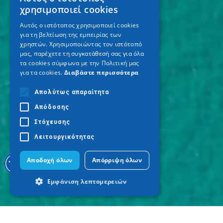
GREEK
χρησιμοποιεί cookies
ENGLISH
Αυτός ο ιστότοπος χρησιμοποιεί cookies
για τη βελτίωση της εμπειρίας των
GERMAN
χρηστών. Χρησιμοποιώντας τον ιστότοπό
μας, παρέχετε τη συγκατάθεσή σας για όλα
τα cookies σύμφωνα με την Πολιτική μας
για τα cookies.
Διαβάστε περισσότερα
Απολύτως απαραίτητα
Απόδοσης
Στόχευσης
Λειτουργικότητας
Αποδοχή όλων
Απόρριψη όλων
Εμφάνιση λεπτομερειών
Απολύτως απαραίτητα
Απόδοσης