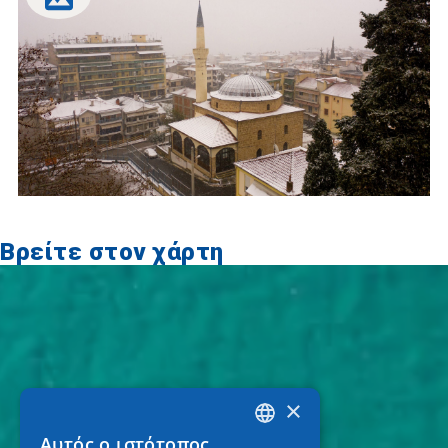
Βρείτε στον χάρτη
×
Αυτός ο ιστότοπος