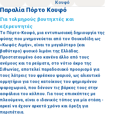
Κουφό
Παραλία Πόρτο Κουφό
Για τολμηρούς βουτηχτές και
εξερευνητές
Το Πόρτο-Κουφό, μια εντυπωσιακή δημιουργία της
φύσης που μνημονεύεται από τον Θουκυδίδη ως
«Κωφός Λιμήν», είναι το μεγαλύτερο (και
βαθύτερο) φυσικό λιμάνι της Ελλάδας.
Προστατευμένο όσο κανένα άλλο από τους
ανέμους και τα ρεύματα, στο νότιο άκρο της
Σιθωνίας, αποτελεί παραδοσιακό προορισμό για
τους λάτρεις του φρέσκου ψαριού, ως αλιευτικό
ορμητήριο για τους κατοίκους του φημισμένου
ψαροχωριού, που δένουν τις βάρκες τους στην
ασφάλεια του κόλπου. Για τους επισκέπτες με
πλεούμενα, είναι ο ιδανικός τόπος για μία στάση -
αρκεί να έχουν αρκετό χρόνο και όρεξη για
περιπέτεια.