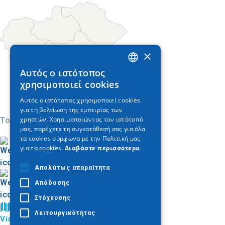
×
Αυτός ο ιστότοπος
GREEK
χρησιμοποιεί cookies
ENGLISH
Αυτός ο ιστότοπος χρησιμοποιεί cookies
για τη βελτίωση της εμπειρίας των
GERMAN
χρηστών. Χρησιμοποιώντας τον ιστότοπό
Today
μας, παρέχετε τη συγκατάθεσή σας για όλα
τα cookies σύμφωνα με την Πολιτική μας
για τα cookies.
Διαβάστε περισσότερα
Απολύτως απαραίτητα
Απόδοσης
Στόχευσης
Βρείτε στον χάρτη
Λειτουργικότητας
Visit Halkidiki