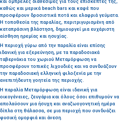
και ομπρέλες διαθέσιμες για τους επισκέπτες της,
καθώς και μερικά beach bars και καφέ που
προσφέρουν δροσιστικά ποτά και ελαφριά γεύματα.
Η τοποθεσία της παραλίας, περιτριγυρισμένη από
καταπράσινη βλάστηση, δημιουργεί μια ευχάριστη
αίσθηση ηρεμίας και ησυχίας.
Η περιοχή γύρω από την παραλία είναι επίσης
ιδανική για εξερεύνηση, με τα παραδοσιακά
ταβερνάκια του χωριού Μεταμόρφωση να
προσφέρουν τοπικές λιχουδιές και να συνδυάζουν
την παραδοσιακή ελληνική φιλοξενία με την
ανεπιτήδευτη γοητεία της περιοχής.
Η παραλία Μεταμόρφωση είναι ιδανική για
οικογένειες, ζευγάρια και όλους όσοι επιθυμούν να
απολαύσουν μια ήσυχη και αναζωογονητική ημέρα
δίπλα στη θάλασσα, σε μια περιοχή που συνδυάζει
φυσική ομορφιά και άνεση.