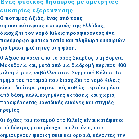
Ένας φυσικός θησαυρός με αμέτρητες
ευκαιρίες εξερεύνησης
Ο ποταμός Αξιός, ένας από τους
σημαντικότερους ποταμούς της Ελλάδας,
διασχίζει τον νομό Κιλκίς προσφέροντας ένα
πανέμορφο φυσικό τοπίο και πληθώρα ευκαιριών
για δραστηριότητες στη φύση.
Ο Αξιός πηγάζει από το όρος Σκάρδος στη Βόρεια
Μακεδονία και, μετά από μια διαδρομή περίπου 400
χιλιομέτρων, εκβάλλει στον Θερμαϊκό Κόλπο. Το
τμήμα του ποταμού που διασχίζει το νομό Κιλκίς
είναι ιδιαίτερα γοητευτικό, καθώς περνάει μέσα
από δάση, καλλιεργημένες εκτάσεις και χωριά,
προσφέροντας μοναδικές εικόνες και στιγμές
ηρεμίας.
Οι όχθες του ποταμού στο Κιλκίς είναι κατάφυτες
από δέντρα, με κυρίαρχα τα πλατάνια, που
δημιουργούν φυσική σκιά και δροσιά, κάνοντας την