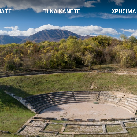
ΠΑΤΕ
ΤΙ ΝΑ ΚΑΝΕΤΕ
ΧΡΗΣΙΜΑ