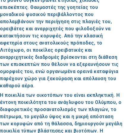
Το βουνό συγκεντρώνει ετησίως χιλιάδες
επισκέπτες. Θαυμαστές της γοητείας του
μοναδικού φυσικού περιβάλλοντος που
απολαμβάνουν την περιήγηση στις πλαγιές του,
ορειβάτες και αναρριχητές που φιλοδοξούν να
κατακτήσουν τις κορυφές. Από την κλασική
αφετηρία στους ανατολικούς πρόποδες, το
Λιτόχωρο, οι ποικίλες ορειβατικές και
αναρριχητικές διαδρομές βρίσκονται στη διάθεση
των επισκεπτών που θέλουν να εξερευνήσουν τις
ομορφιές του, ενώ οργανωμένα ορεινά καταφύγια
παρέχουν χώρο για ξεκούραση και απόλαυση του
καθαρού αέρα.
Η ποικιλία των οικοτόπων του είναι εκπληκτική. Η
έντονη ποικιλότητα του ανάγλυφου του Ολύμπου, ο
διαφορετικός προσανατολισμός των πλαγιών, το
πέτρωμα, το μεγάλο ύψος και η μικρή απόσταση
των κορυφών από τη θάλασσα, δημιουργούν μεγάλη
ποικιλία τύπων βλάστησης και βιοτόπων. Η