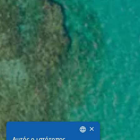
×
Αυτός ο ιστότοπος