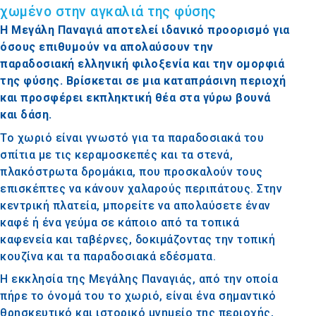
χωμένο στην αγκαλιά της φύσης
Η Μεγάλη Παναγιά αποτελεί ιδανικό προορισμό για
όσους επιθυμούν να απολαύσουν την
παραδοσιακή ελληνική φιλοξενία και την ομορφιά
της φύσης. Βρίσκεται σε μια καταπράσινη περιοχή
και προσφέρει εκπληκτική θέα στα γύρω βουνά
και δάση.
Το χωριό είναι γνωστό για τα παραδοσιακά του
σπίτια με τις κεραμοσκεπές και τα στενά,
πλακόστρωτα δρομάκια, που προσκαλούν τους
επισκέπτες να κάνουν χαλαρούς περιπάτους. Στην
κεντρική πλατεία, μπορείτε να απολαύσετε έναν
καφέ ή ένα γεύμα σε κάποιο από τα τοπικά
καφενεία και ταβέρνες, δοκιμάζοντας την τοπική
κουζίνα και τα παραδοσιακά εδέσματα.
Η εκκλησία της Μεγάλης Παναγιάς, από την οποία
πήρε το όνομά του το χωριό, είναι ένα σημαντικό
θρησκευτικό και ιστορικό μνημείο της περιοχής,