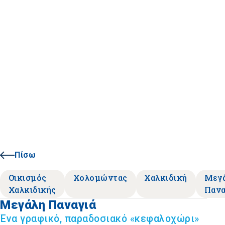
Πίσω
Οικισμός
Χολομώντας
Χαλκιδική
Μεγ
Χαλκιδικής
Πανα
Μεγάλη Παναγιά
Ένα γραφικό, παραδοσιακό «κεφαλοχώρι»