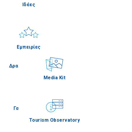
Ιδέες
Πέλλα
Ήλιος & Θάλασσα
Applications
Εμπειρίες
Σέρρες
Δραστηριότητες
Media Kit
Άγιον Όρος
Γαστρονομία
Tourism Observatory