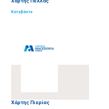
Χάρτης Πέλλας
Κατεβάστε
Χάρτης Πιερίας