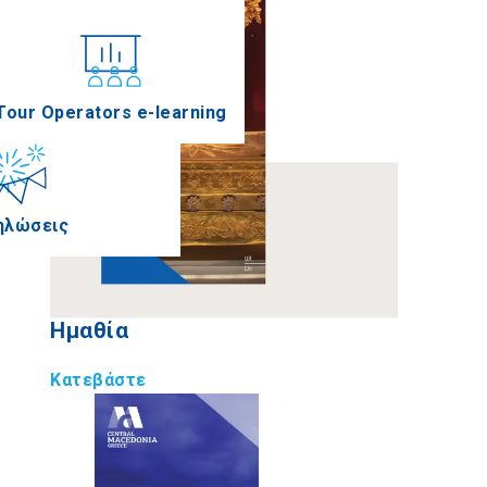
νέδρια
Tour Operators e-learning
ηλώσεις
Ημαθία
Κατεβάστε