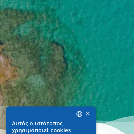
×
Αυτός ο ιστότοπος
GREEK
χρησιμοποιεί cookies