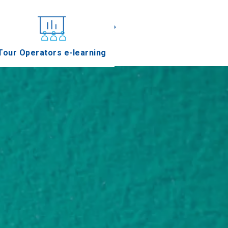
«
»
Tour Operators e-learning