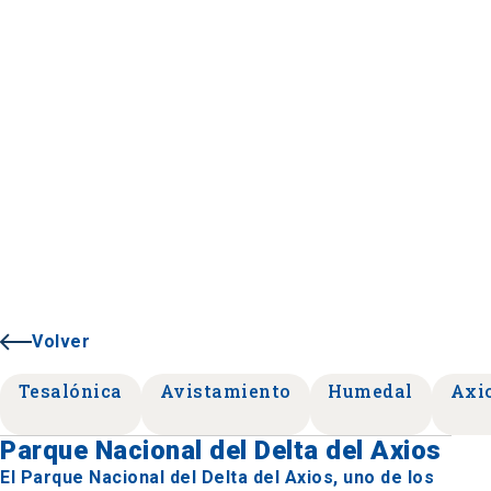
Volver
Tesalónica
Avistamiento
Humedal
Axi
Parque Nacional del Delta del Axios
El Parque Nacional del Delta del Axios, uno de los