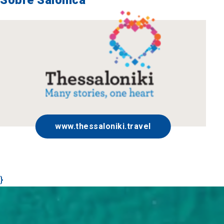
Sobre Salónica
www.thessaloniki.travel
}