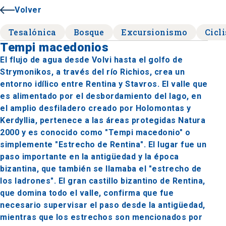
Volver
Tesalónica
Bosque
Excursionismo
Cicl
Tempi macedonios
El flujo de agua desde Volvi hasta el golfo de
Strymonikos, a través del río Richios, crea un
entorno idílico entre Rentina y Stavros. El valle que
es alimentado por el desbordamiento del lago, en
el amplio desfiladero creado por Holomontas y
Kerdyllia, pertenece a las áreas protegidas Natura
2000 y es conocido como "Tempi macedonio" o
simplemente "Estrecho de Rentina". El lugar fue un
paso importante en la antigüedad y la época
bizantina, que también se llamaba el "estrecho de
los ladrones". El gran castillo bizantino de Rentina,
que domina todo el valle, confirma que fue
necesario supervisar el paso desde la antigüedad,
mientras que los estrechos son mencionados por