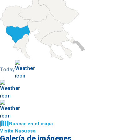
Today
Buscar en el mapa
Visita Naoussa
Galería de imágenes