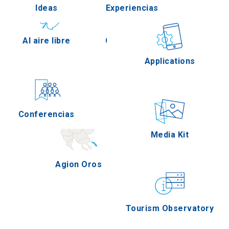
Ideas
Experiencias
Pella
Al aire libre
Gastronomía
Applications
Serres
Conferencias
Eventos
Media Kit
Agion Oros
Tourism Observatory