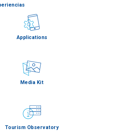
periencias
stronomía
Applications
Eventos
Media Kit
Tourism Observatory