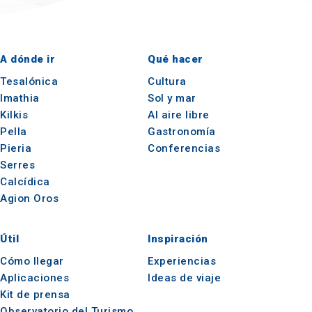
A dónde ir
Qué hacer
Tesalónica
Cultura
Imathia
Sol y mar
Kilkis
Al aire libre
Pella
Gastronomía
Pieria
Conferencias
Serres
Calcídica
Agion Oros
Útil
Inspiración
Cómo llegar
Experiencias
Aplicaciones
Ideas de viaje
Kit de prensa
Observatorio del Turismo