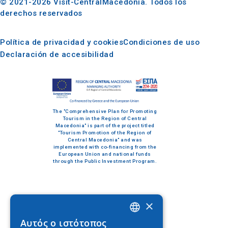
© 2021-2026 Visit-CentralMacedonia. Todos los
derechos reservados
Política de privacidad y cookies
Condiciones de uso
Declaración de accesibilidad
The "Comprehensive Plan for Promoting
Tourism in the Region of Central
Macedonia" is part of the project titled
"Tourism Promotion of the Region of
Central Macedonia" and was
implemented with co-financing from the
European Union and national funds
through the Public Investment Program.
×
Αυτός ο ιστότοπος
GREEK