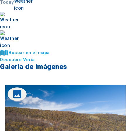
Today
Buscar en el mapa
Descubre Veria
Galería de imágenes