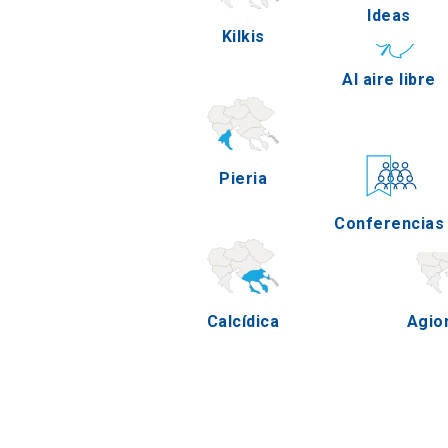
Ideas
Kilkis
Pe
Al aire libre
Pieria
Se
Conferencias
Calcídica
Agio