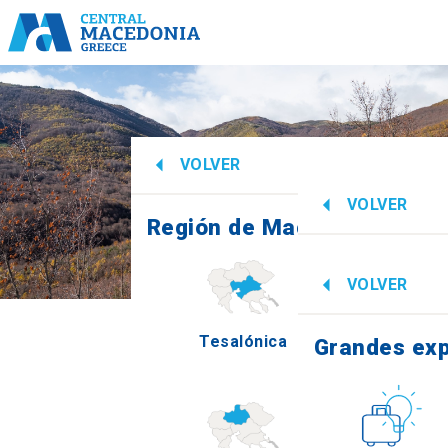
VOLVER
VOLVER
Región de Macedonia Centr
Grandes exp
VOLVER
Tesalónica
Ima
Grandes exp
Cultura