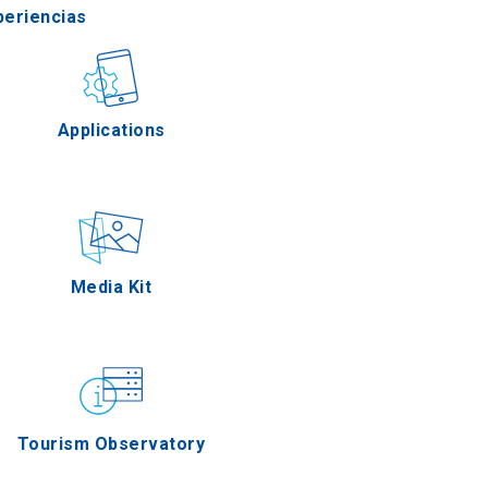
periencias
stronomía
Applications
Eventos
Media Kit
Tourism Observatory