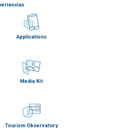
periencias
stronomía
Applications
Eventos
Media Kit
Tourism Observatory