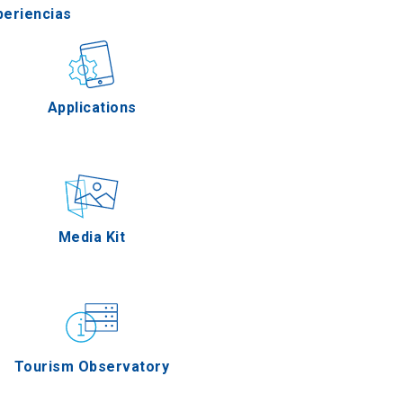
periencias
stronomía
Applications
Eventos
Media Kit
Tourism Observatory