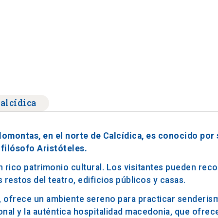
alcídica
lomontas, en el norte de Calcídica, es conocido por 
filósofo Aristóteles.
n rico patrimonio cultural. Los visitantes pueden reco
 restos del teatro, edificios públicos y casas.
s, ofrece un ambiente sereno para practicar senderism
nal y la auténtica hospitalidad macedonia, que ofrece