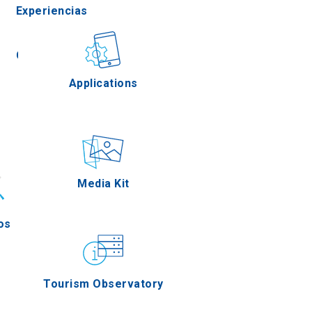
Experiencias
Gastronomía
Applications
Eventos
Media Kit
os
Tourism Observatory