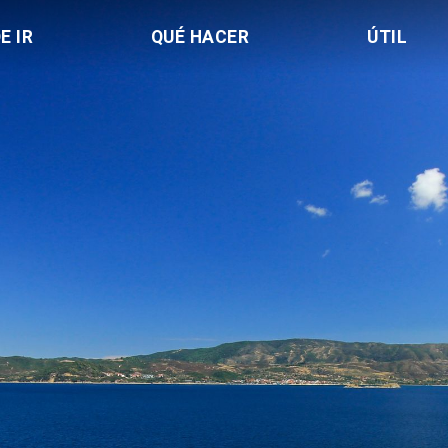
E IR
QUÉ HACER
ÚTIL