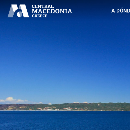
A DÓND