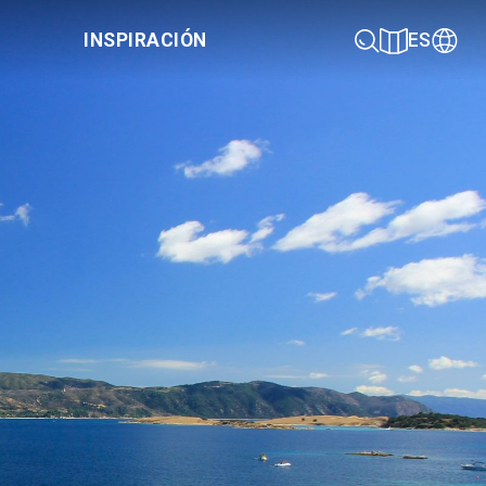
INSPIRACIÓN
ES