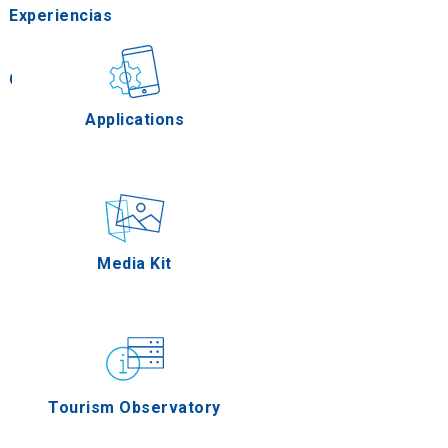
Experiencias
Gastronomía
Applications
Eventos
Media Kit
s
Tourism Observatory