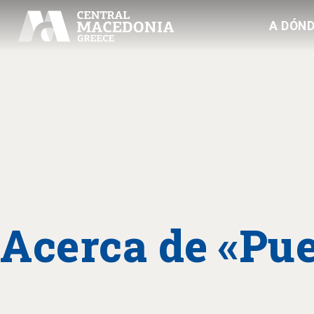
A DÓND
Acerca de «Pue