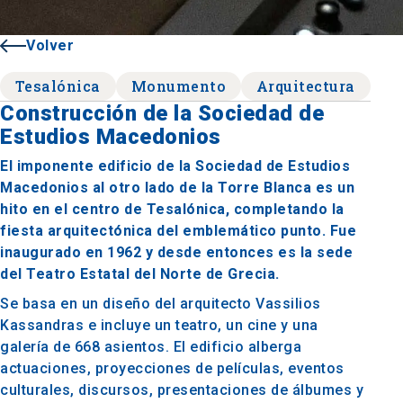
Volver
Tesalónica
Monumento
Arquitectura
Construcción de la Sociedad de
Estudios Macedonios
El imponente edificio de la Sociedad de Estudios
Macedonios al otro lado de la Torre Blanca es un
hito en el centro de Tesalónica, completando la
fiesta arquitectónica del emblemático punto. Fue
inaugurado en 1962 y desde entonces es la sede
del Teatro Estatal del Norte de Grecia.
Se basa en un diseño del arquitecto Vassilios
Kassandras e incluye un teatro, un cine y una
galería de 668 asientos. El edificio alberga
actuaciones, proyecciones de películas, eventos
culturales, discursos, presentaciones de álbumes y