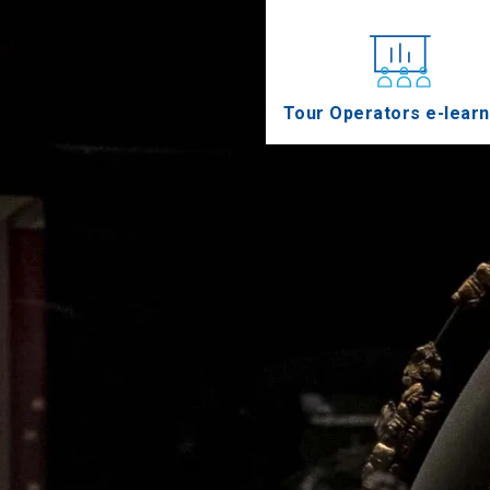
Tour Operators e-learn