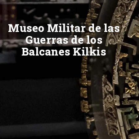
Museo Militar de las
Guerras de los
Balcanes Kilkis