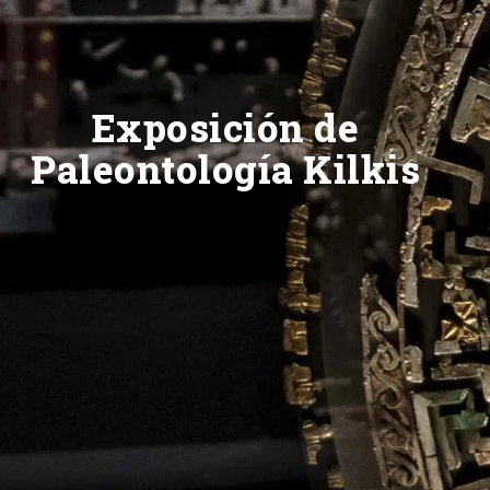
Exposición de
Paleontología Kilkis