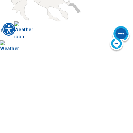
Today
Buscar en el mapa
Término municipal de Serres
Galería de imágenes